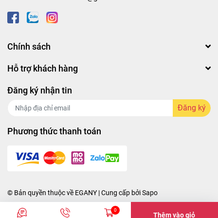
Chính sách
Hỗ trợ khách hàng
Đăng ký nhận tin
Đăng ký
Phương thức thanh toán
© Bản quyền thuộc về
EGANY
| Cung cấp bởi
Sapo
0
Thêm vào giỏ