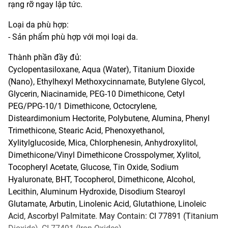
rạng rỡ ngay lập tức.
Loại da phù hợp:
- Sản phẩm phù hợp với mọi loại da.
Thành phần đầy đủ:
Cyclopentasiloxane, Aqua (Water), Titanium Dioxide
(Nano), Ethylhexyl Methoxycinnamate, Butylene Glycol,
Glycerin, Niacinamide, PEG-10 Dimethicone, Cetyl
PEG/PPG-10/1 Dimethicone, Octocrylene,
Disteardimonium Hectorite, Polybutene, Alumina, Phenyl
Trimethicone, Stearic Acid, Phenoxyethanol,
Xylitylglucoside, Mica, Chlorphenesin, Anhydroxylitol,
Dimethicone/Vinyl Dimethicone Crosspolymer, Xylitol,
Tocopheryl Acetate, Glucose, Tin Oxide, Sodium
Hyaluronate, BHT, Tocopherol, Dimethicone, Alcohol,
Lecithin, Aluminum Hydroxide, Disodium Stearoyl
Glutamate, Arbutin, Linolenic Acid, Glutathione, Linoleic
Acid, Ascorbyl Palmitate. May Contain: CI 77891 (Titanium