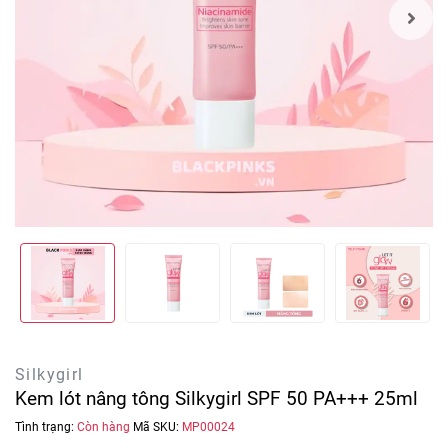
Silkygirl
Kem lót nâng tông Silkygirl SPF 50 PA+++ 25ml
Tình trạng:
Còn hàng
Mã SKU:
MP00024