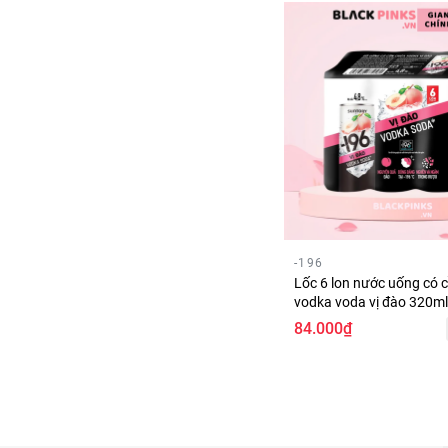
-196
Lốc 6 lon nước uống có 
vodka voda vị đào 320ml
84.000₫