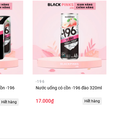
-196
cồn -196
Nước uống có cồn -196 đào 320ml
17.000₫
Hết hàng
Hết hàng