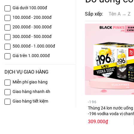
Giá dưới 100.000đ
Sắp xếp:
Tên A → Z
100.000đ - 200.000đ
200.000đ - 300.000đ
300.000đ - 500.000đ
500.000đ - 1.000.000đ
Giá trên 1.000.000đ
DỊCH VỤ GIAO HÀNG
Miễn phí giao hàng
Giao hàng nhanh 4h
Giao hàng tiết kiệm
-196
Thùng 24 lon nước uống
-196 vodka voda vị chan
309.000₫