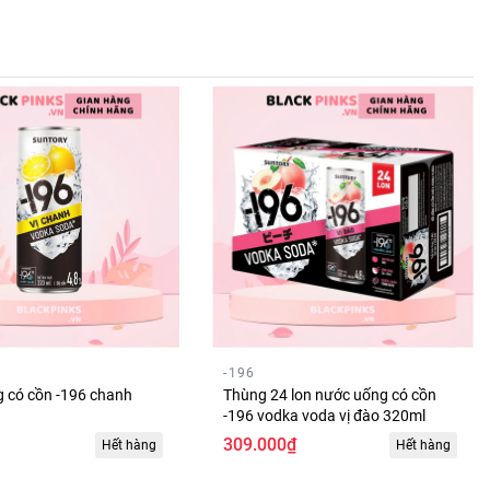
-196
g có cồn -196 chanh
Thùng 24 lon nước uống có cồn
-196 vodka voda vị đào 320ml
309.000₫
Hết hàng
Hết hàng