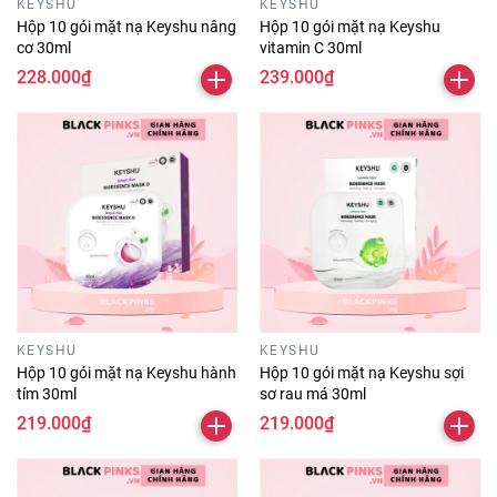
KEYSHU
KEYSHU
Hộp 10 gói mặt nạ Keyshu nâng
Hộp 10 gói mặt nạ Keyshu
cơ 30ml
vitamin C 30ml
228.000₫
239.000₫
KEYSHU
KEYSHU
Hộp 10 gói mặt nạ Keyshu hành
Hộp 10 gói mặt nạ Keyshu sợi
tím 30ml
sơ rau má 30ml
219.000₫
219.000₫