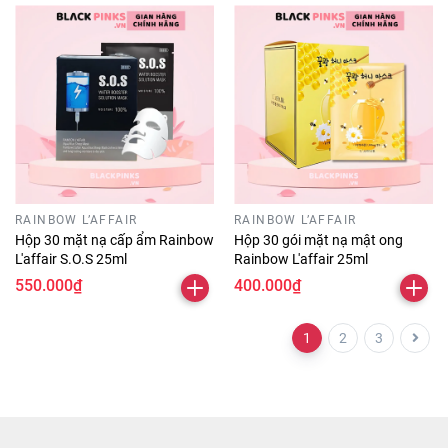
RAINBOW L’AFFAIR
RAINBOW L’AFFAIR
Hộp 30 mặt nạ cấp ẩm Rainbow
Hộp 30 gói mặt nạ mật ong
L'affair S.O.S 25ml
Rainbow L'affair 25ml
550.000₫
400.000₫
1
2
3