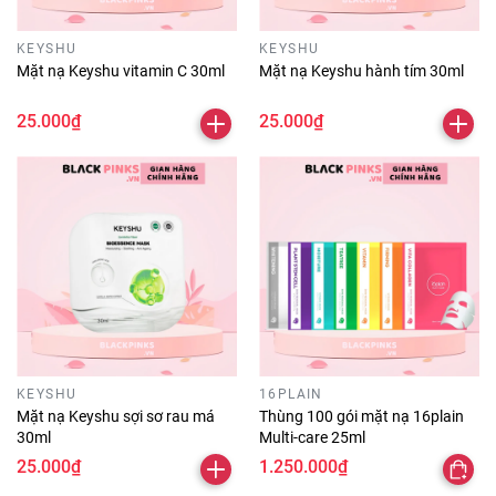
KEYSHU
KEYSHU
Mặt nạ Keyshu vitamin C 30ml
Mặt nạ Keyshu hành tím 30ml
25.000₫
25.000₫
KEYSHU
16PLAIN
Mặt nạ Keyshu sợi sơ rau má
Thùng 100 gói mặt nạ 16plain
30ml
Multi-care 25ml
25.000₫
1.250.000₫