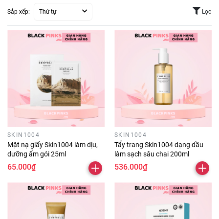
Sắp xếp:
Thứ tự
Lọc
SKIN1004
SKIN1004
Mặt nạ giấy Skin1004 làm dịu,
Tẩy trang Skin1004 dạng dầu
dưỡng ẩm gói 25ml
làm sạch sâu chai 200ml
65.000₫
536.000₫