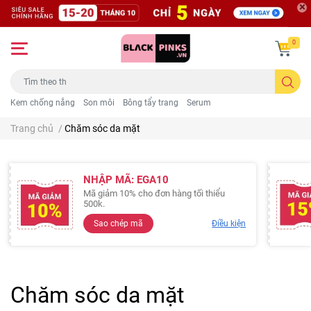
0
Kem chống nắng
Son môi
Bông tẩy trang
Serum
Trang chủ
/
Chăm sóc da mặt
NHẬP MÃ: EGA10
Mã giảm 10% cho đơn hàng tối thiểu
500k.
Sao chép mã
Điều kiện
Chăm sóc da mặt