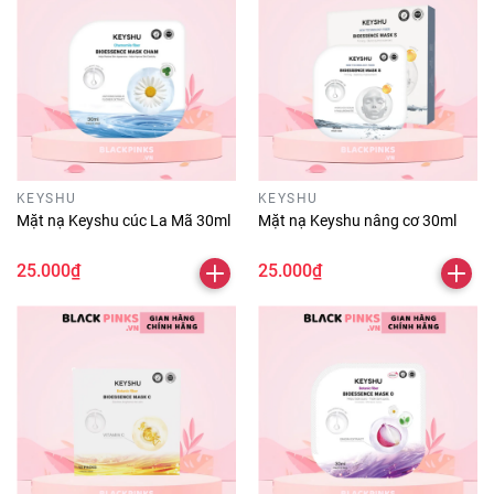
KEYSHU
KEYSHU
Mặt nạ Keyshu cúc La Mã 30ml
Mặt nạ Keyshu nâng cơ 30ml
25.000₫
25.000₫