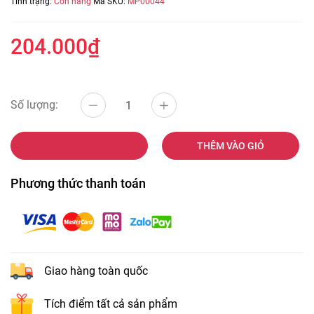
Tình trạng:
Còn hàng
Mã SKU:
MP00044
204.000₫
Số lượng:
MUA NGAY
THÊM VÀO GIỎ
Phương thức thanh toán
Giao hàng toàn quốc
Tích điểm tất cả sản phẩm