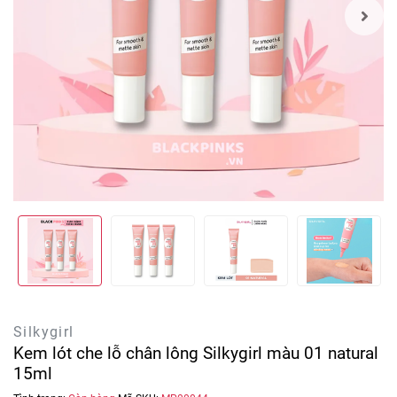
Silkygirl
Kem lót che lỗ chân lông Silkygirl màu 01 natural
15ml