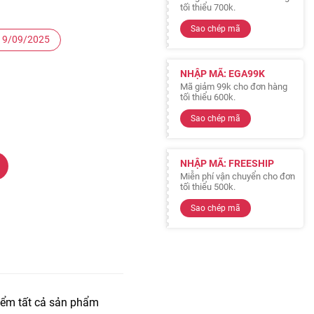
tối thiểu 700k.
Sao chép mã
 19/09/2025
NHẬP MÃ: EGA99K
Mã giảm 99k cho đơn hàng
tối thiểu 600k.
Sao chép mã
NHẬP MÃ: FREESHIP
Miễn phí vận chuyển cho đơn
tối thiểu 500k.
Sao chép mã
iểm tất cả sản phẩm