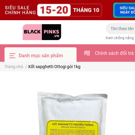
Kem chống nắng
Chính sách đổi trả
Danh mục sản phẩm
Trang chủ
/
Xốt sapghetti Ottogi gói 1kg