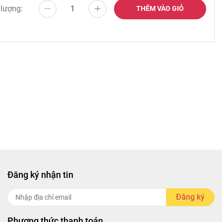
 lượng:
THÊM VÀO GIỎ
Đăng ký nhận tin
Đăng ký
Phương thức thanh toán