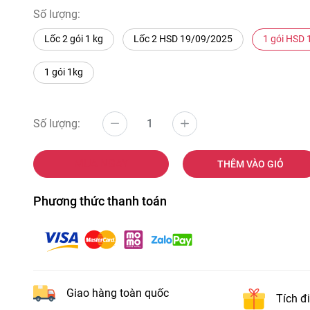
Số lượng:
Lốc 2 gói 1 kg
Lốc 2 HSD 19/09/2025
1 gói HSD
1 gói 1kg
Số lượng:
MUA NGAY
THÊM VÀO GIỎ
Phương thức thanh toán
Giao hàng toàn quốc
Tích đ