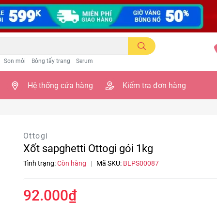
Son môi
Bông tẩy trang
Serum
Hệ thống cửa hàng
Kiểm tra đơn hàng
Ottogi
Xốt sapghetti Ottogi gói 1kg
Tình trạng:
Còn hàng
|
Mã SKU:
BLPS00087
92.000₫