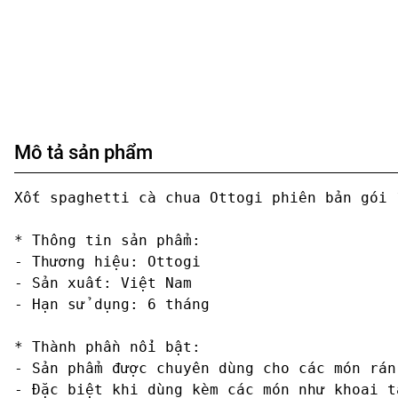
Mô tả sản phẩm
Xốt spaghetti cà chua Ottogi phiên bản gói 
* Thông tin sản phẩm:

- Thương hiệu: Ottogi 

- Sản xuất: Việt Nam

- Hạn sử dụng: 6 tháng

* Thành phần nổi bật:

- Sản phẩm được chuyên dùng cho các món rán
- Đặc biệt khi dùng kèm các món như khoai t