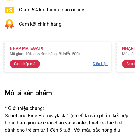
Giảm 5% khi thanh toán online
Cam kết chính hãng
NHẬP MÃ: EGA10
NHẬP 
Mã giảm 10% cho đơn hàng tối thiểu 500k.
Mã giảm
Sao chép mã
Điều kiện
Sao 
Mô tả sản phẩm
* Giới thiệu chung:
Scoot and Ride Highwaykick 1 (steel) là sản phẩm kết hợp
hoàn hảo giữa xe chòi chân và scooter, thiết kế đặc biệt
dành cho trẻ em từ 1 đến 5 tuổi. Với màu sắc hồng dịu