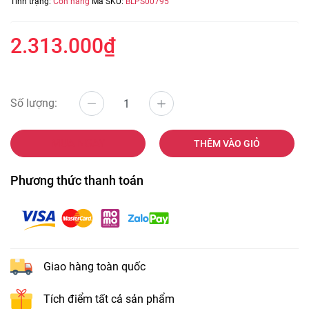
Tình trạng:
Còn hàng
Mã SKU:
BLPS00795
2.313.000₫
Số lượng:
MUA NGAY
THÊM VÀO GIỎ
Phương thức thanh toán
Giao hàng toàn quốc
Tích điểm tất cả sản phẩm