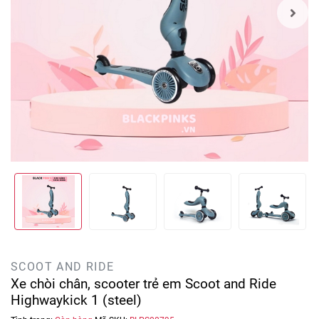
SCOOT AND RIDE
Xe chòi chân, scooter trẻ em Scoot and Ride
Highwaykick 1 (steel)