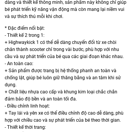
dàng và thiết kế thông minh, sản phẩm này không chỉ giúp
bé phát triển kỹ năng vận động mà còn mang lại niềm vui
và sự thích thú mỗi khi chơi.
* Đặc điểm nổi bật:
- Thiết kế 2 trong 1:
+ Highwaykick 1 có thể dễ dàng chuyển đổi từ xe chòi
chân thành scooter chỉ trong vài bước, phù hợp với nhu
cầu và sự phát triển của bé qua các giai đoạn khác nhau.
- An toàn cao:
+ Sản phẩm được trang bị hệ thống phanh an toàn và
chống lật, giúp bé luôn giữ thăng bằng và an tâm khi sử
dụng.
+ Chất liệu nhựa cao cấp và khung kim loại chắc chắn
đảm bảo độ bền và an toàn tối đa.
- Điều chỉnh linh hoạt:
+ Tay lái và yên xe có thể điều chỉnh độ cao dễ dàng, phù
hợp với chiều cao và sự phát triển của bé theo thời gian.
- Thiết kế thời trang: