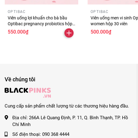
OPTIBAC
OPTIBAC
Viên uống lợi khuẩn cho bà bầu
Viên uống men vi sinh Op
Optibac pregnancy probiotics hộp
women hộp 30 viên
30 viên
550.000₫
500.000₫
Về chúng tôi
Cung cấp sản phẩm chất lượng từ các thương hiệu hàng đầu.
Địa chỉ:
266A Lê Quang Định, P. 11, Q. Bình Thạnh, TP. Hồ
Chí Minh
Số điện thoại:
090 368 4444