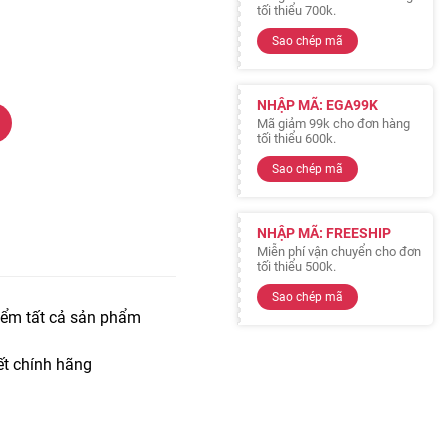
tối thiểu 700k.
Sao chép mã
NHẬP MÃ: EGA99K
Mã giảm 99k cho đơn hàng
tối thiểu 600k.
Sao chép mã
NHẬP MÃ: FREESHIP
Miễn phí vận chuyển cho đơn
tối thiểu 500k.
Sao chép mã
iểm tất cả sản phẩm
t chính hãng