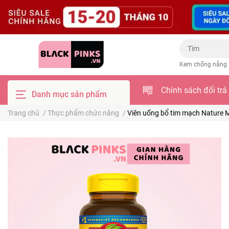
Kem chống nắng
Chính sách đổi trả
Danh mục sản phẩm
Trang chủ
/
Thực phẩm chức năng
/
Viên uống bổ tim mạch Nature M