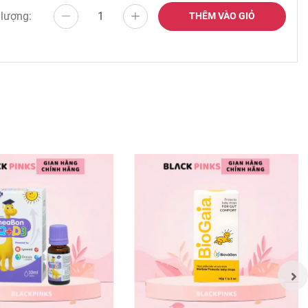
 lượng:
THÊM VÀO GIỎ