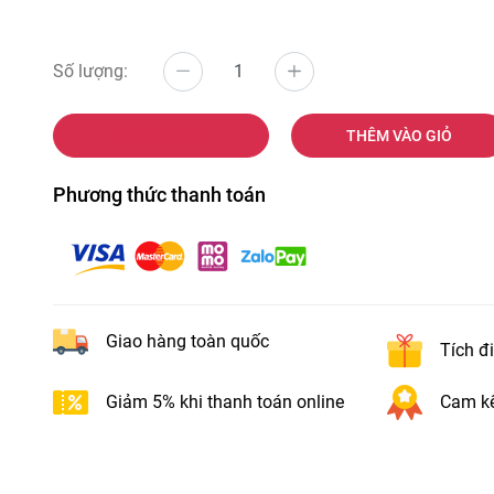
Số lượng:
MUA NGAY
THÊM VÀO GIỎ
Phương thức thanh toán
Giao hàng toàn quốc
Tích đ
Giảm 5% khi thanh toán online
Cam kế