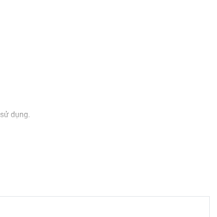
 sử dụng.
g quan