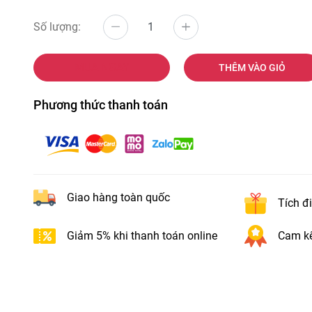
Số lượng:
MUA NGAY
THÊM VÀO GIỎ
Phương thức thanh toán
Giao hàng toàn quốc
Tích đ
Giảm 5% khi thanh toán online
Cam kế