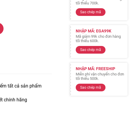
tối thiểu 700k.
Sao chép mã
NHẬP MÃ: EGA99K
Mã giảm 99k cho đơn hàng
tối thiểu 600k.
Sao chép mã
NHẬP MÃ: FREESHIP
Miễn phí vận chuyển cho đơn
tối thiểu 500k.
iểm tất cả sản phẩm
Sao chép mã
t chính hãng