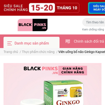
Kem chống nắng
Chính sách đổi trả
Danh mục sản phẩm
Trang chủ
/
Thực phẩm chức năng
/
Viên uống bổ não Ginkgo Kapsel