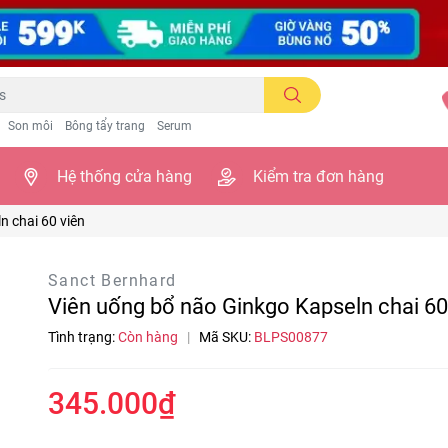
Son môi
Bông tẩy trang
Serum
Hệ thống cửa hàng
Kiểm tra đơn hàng
n chai 60 viên
Sanct Bernhard
Viên uống bổ não Ginkgo Kapseln chai 60
Tình trạng:
Còn hàng
|
Mã SKU:
BLPS00877
345.000₫