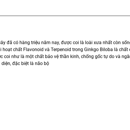
cây đã có hàng triệu năm nay, được coi là loài xưa nhất còn sốn
 Hai hoạt chất Flavonoid và Terpenoid trong Ginkgo Biloba là chất
 coi như là một chất bảo vệ thần kinh, chống gốc tự do và ngă
 diện, đặc biệt là não bộ