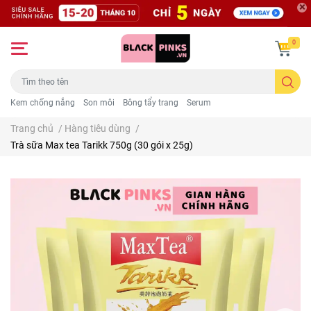
0
Kem chống nắng
Son môi
Bông tẩy trang
Serum
Trang chủ
/
Hàng tiêu dùng
/
Trà sữa Max tea Tarikk 750g (30 gói x 25g)