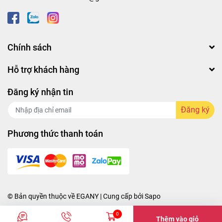
Chính sách
Hỗ trợ khách hàng
Đăng ký nhận tin
Đăng ký
Phương thức thanh toán
© Bản quyền thuộc về
EGANY
| Cung cấp bởi
Sapo
0
Thêm vào giỏ