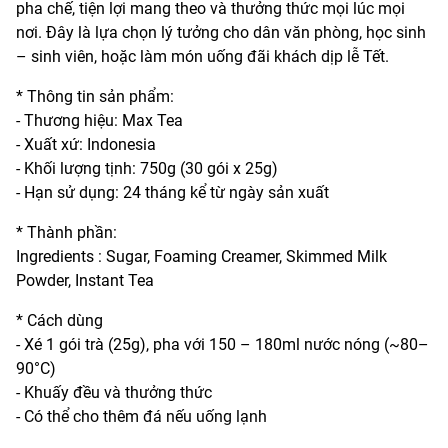
pha chế, tiện lợi mang theo và thưởng thức mọi lúc mọi
nơi. Đây là lựa chọn lý tưởng cho dân văn phòng, học sinh
– sinh viên, hoặc làm món uống đãi khách dịp lễ Tết.
* Thông tin sản phẩm:
- Thương hiệu: Max Tea
- Xuất xứ: Indonesia
- Khối lượng tịnh: 750g (30 gói x 25g)
- Hạn sử dụng: 24 tháng kể từ ngày sản xuất
* Thành phần:
Ingredients : Sugar, Foaming Creamer, Skimmed Milk
Powder, Instant Tea
* Cách dùng
- Xé 1 gói trà (25g), pha với 150 – 180ml nước nóng (~80–
90°C)
- Khuấy đều và thưởng thức
- Có thể cho thêm đá nếu uống lạnh