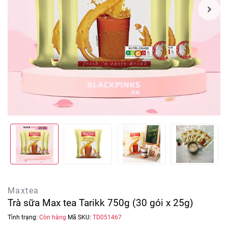
Maxtea
Trà sữa Max tea Tarikk 750g (30 gói x 25g)
Tình trạng:
Còn hàng
Mã SKU:
TD051467