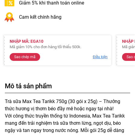
Giảm 5% khi thanh toán online
Cam kết chính hãng
NHẬP MÃ: EGA10
NHẬP 
Mã giảm 10% cho đơn hàng tối thiểu 500k.
Mã giảm
Sao chép mã
Điều kiện
Sao 
Mô tả sản phẩm
Trà sữa Max Tea Tarikk 750g (30 gói x 25g) – Thưởng
thức hương vị thơm béo đầy mê hoặc ngay tại nhà!
Với công thức truyền thống từ Indonesia, Max Tea Tarikk
mang đến trải nghiệm trà sữa thơm lừng, ngọt dịu, béo
ngậy và tan ngay trong nước nóng. Mỗi gói 25g dễ dàng