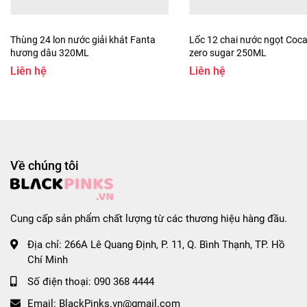
#blackpinks.vn_hochiminh #blackpinks.vn_hanoi
Thùng 24 lon nước giải khát Fanta
Lốc 12 chai nước ngọt Coca
hương dâu 320ML
zero sugar 250ML
Liên hệ
Liên hệ
Về chúng tôi
Cung cấp sản phẩm chất lượng từ các thương hiệu hàng đầu.
Địa chỉ:
266A Lê Quang Định, P. 11, Q. Bình Thạnh, TP. Hồ
Chí Minh
Số điện thoại:
090 368 4444
Email:
BlackPinks.vn@gmail.com