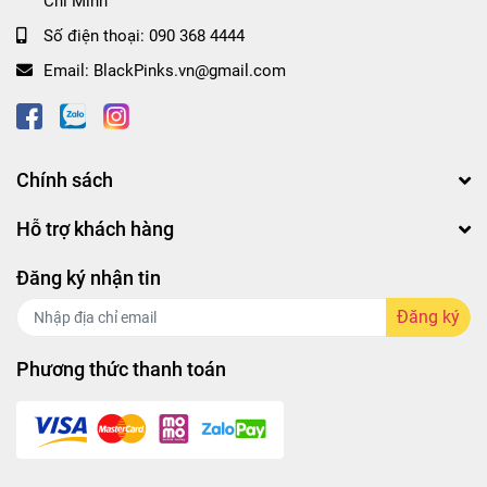
Chí Minh
Số điện thoại:
090 368 4444
Email:
BlackPinks.vn@gmail.com
Chính sách
Hỗ trợ khách hàng
Đăng ký nhận tin
Đăng ký
Phương thức thanh toán