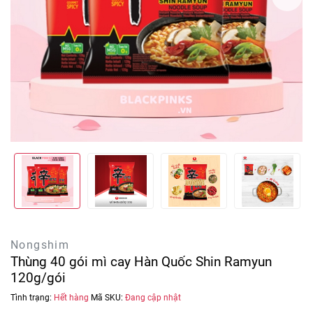
Nongshim
Thùng 40 gói mì cay Hàn Quốc Shin Ramyun
120g/gói
Tình trạng:
Hết hàng
Mã SKU:
Đang cập nhật