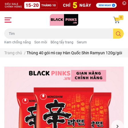
0
Kem chống nắng
Son môi
Bông tẩy trang
Serum
Trang chủ
/
Thùng 40 gói mì cay Hàn Quốc Shin Ramyun 120g/gói