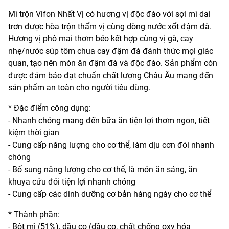
Mì trộn Vifon Nhất Vị có hương vị độc đáo với sợi mì dai
trơn được hòa trộn thấm vị cùng dòng nước xốt đậm đà.
Hương vị phô mai thơm béo kết hợp cùng vị gà, cay
nhẹ/nước súp tôm chua cay đậm đà đánh thức mọi giác
quan, tạo nên món ăn đậm đà và độc đáo. Sản phẩm còn
được đảm bảo đạt chuẩn chất lượng Châu Âu mang đến
sản phẩm an toàn cho người tiêu dùng.
* Đặc điểm công dụng:
- Nhanh chóng mang đến bữa ăn tiện lợi thơm ngon, tiết
kiệm thời gian
- Cung cấp năng lượng cho cơ thể, làm dịu cơn đói nhanh
chóng
- Bổ sung năng lượng cho cơ thể, là món ăn sáng, ăn
khuya cứu đói tiện lợi nhanh chóng
- Cung cấp các dinh dưỡng cơ bản hàng ngày cho cơ thể
* Thành phần:
- Bột mì (51%), dầu cọ (dầu cọ, chất chống oxy hóa