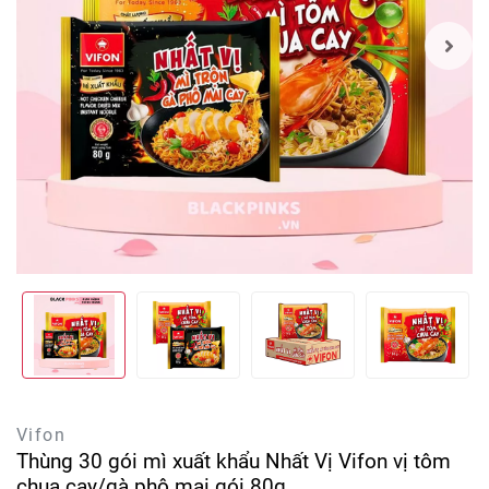
Vifon
Thùng 30 gói mì xuất khẩu Nhất Vị Vifon vị tôm
chua cay/gà phô mai gói 80g