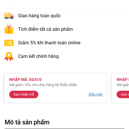
Giao hàng toàn quốc
Tích điểm tất cả sản phẩm
Giảm 5% khi thanh toán online
Cam kết chính hãng
NHẬP MÃ: EGA10
NHẬP 
Mã giảm 10% cho đơn hàng tối thiểu 500k.
Mã giảm
Sao chép mã
Điều kiện
Sao 
Mô tả sản phẩm