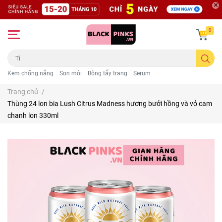
0
Kem chống nắng
Son môi
Bông tẩy trang
Serum
Trang chủ
/
Thùng 24 lon bia Lush Citrus Madness hương bưởi hồng và vỏ cam
chanh lon 330ml