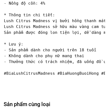
- Nồng độ cồn: 4%	

* Thông tin chi tiết: 		

Lush Citrus Madness vị bưởi hồng thanh mát 
Lush Citrus Madness sở hữu màu vàng cam tươ
Sản phẩm được đóng lon tiện lợi, dễ dàng ma
* Lưu ý: 

- Sản phẩm dành cho người trên 18 tuổi

- Không dành cho phụ nữ mang thai

- Thưởng thức có trách nhiệm, đã uống đồ uố
#BiaLushCitrusMadness #BiaHuongBuoiHong #Bi
Sản phẩm cùng loại