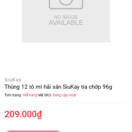
SiuKay
Thùng 12 tô mì hải sản SiuKay tia chớp 96g
Tình trạng:
Hết hàng
Mã SKU:
Đang cập nhật
209.000₫