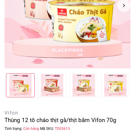
Vifon
Thùng 12 tô cháo thịt gà̀/thịt bằm Vifon 70g
Tình trạng:
Còn hàng
Mã SKU:
TD03613