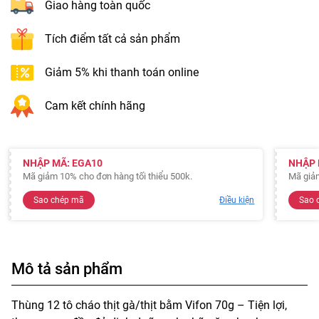
Giao hàng toàn quốc
Tích điểm tất cả sản phẩm
Giảm 5% khi thanh toán online
Cam kết chính hãng
NHẬP MÃ: EGA10
NHẬP 
Mã giảm 10% cho đơn hàng tối thiểu 500k.
Mã giảm
Sao chép mã
Điều kiện
Sao 
Mô tả sản phẩm
Thùng 12 tô cháo thịt gà̀/thịt bằm Vifon 70g – Tiện lợi,