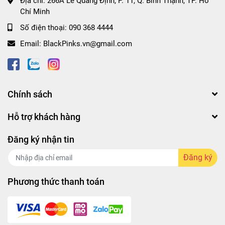
Địa chỉ:
266A Lê Quang Định, P. 11, Q. Bình Thạnh, TP. Hồ
Chí Minh
Số điện thoại:
090 368 4444
Email:
BlackPinks.vn@gmail.com
Chính sách
Hỗ trợ khách hàng
Đăng ký nhận tin
Đăng ký
Phương thức thanh toán