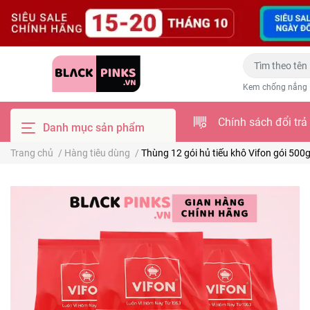
Kem chống nắng
Chính sách đổi trả
Danh mục sản phẩm
Trang chủ
/
Hàng tiêu dùng
/
Thùng 12 gói hủ tiếu khô Vifon gói 500