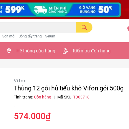
Son môi
Bông tẩy trang
Serum
Hệ thống cửa hàng
Kiểm tra đơn hàng
g
Vifon
Thùng 12 gói hủ tiếu khô Vifon gói 500g
Tình trạng:
Còn hàng
|
Mã SKU:
TD03718
574.000₫