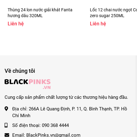
Thùng 24 lon nước giải khát Fanta
Lốc 12 chai nước ngọt C
hương dâu 320ML
zero sugar 250ML
Liên hệ
Liên hệ
Về chúng tôi
Cung cấp sản phẩm chất lượng từ các thương hiệu hàng đầu.
Địa chỉ:
266A Lê Quang Định, P. 11, Q. Bình Thạnh, TP. Hồ
Chí Minh
Số điện thoại:
090 368 4444
Email:
BlackPinks.vn@gmail.com