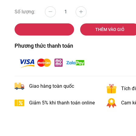
Số lượng:
MUA NGAY
THÊM VÀO GIỎ
Phương thức thanh toán
Giao hàng toàn quốc
Tích đ
Giảm 5% khi thanh toán online
Cam kế