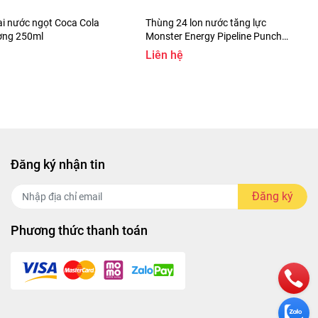
i nước ngọt Coca Cola
Thùng 24 lon nước tăng lực
̀ng 250ml
Monster Energy Pipeline Punch
355ml
Liên hệ
Đăng ký nhận tin
Đăng ký
Phương thức thanh toán