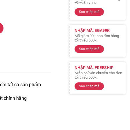
tối thiểu 700k.
Sao chép mã
NHẬP MÃ: EGA99K
Mã giảm 99k cho đơn hàng
tối thiểu 600k.
Sao chép mã
NHẬP MÃ: FREESHIP
Miễn phí vận chuyển cho đơn
tối thiểu 500k.
iểm tất cả sản phẩm
Sao chép mã
t chính hãng