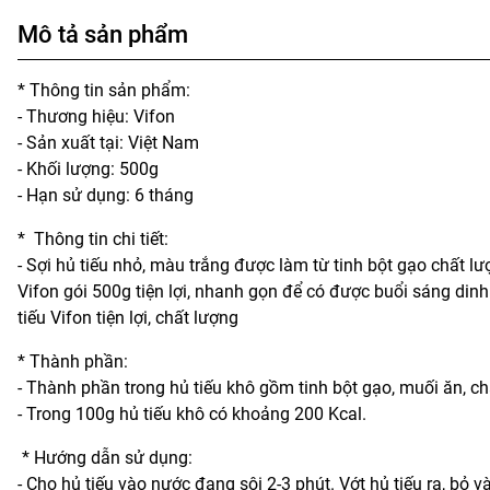
Mô tả sản phẩm
* Thông tin sản phẩm:
- Thương hiệu: Vifon
- Sản xuất tại: Việt Nam
- Khối lượng: 500g
- Hạn sử dụng: 6 tháng
* Thông tin chi tiết:
- Sợi hủ tiếu nhỏ, màu trắng được làm từ tinh bột gạo chất l
Vifon gói 500g tiện lợi, nhanh gọn để có được buổi sáng dinh
tiếu Vifon tiện lợi, chất lượng
* Thành phần:
- Thành phần trong hủ tiếu khô gồm tinh bột gạo, muối ăn, ch
- Trong 100g hủ tiếu khô có khoảng 200 Kcal.
* Hướng dẫn sử dụng:
- Cho hủ tiếu vào nước đang sôi 2-3 phút. Vớt hủ tiếu ra, bỏ và