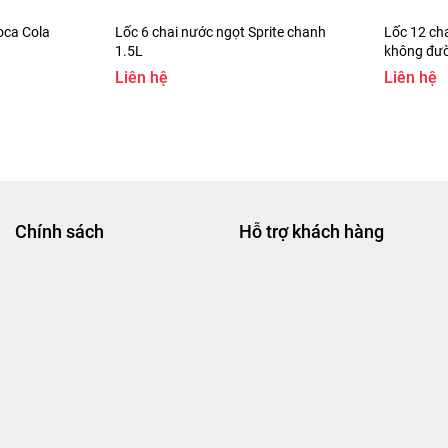
oca Cola
Lốc 6 chai nước ngọt Sprite chanh
Lốc 12 cha
1.5L
không đươ
Liên hệ
Liên hệ
Chính sách
Hỗ trợ khách hàng