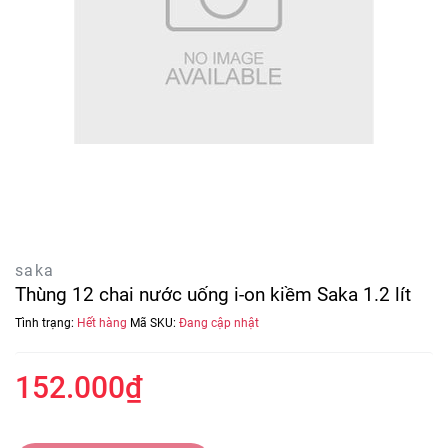
saka
Thùng 12 chai nước uống i-on kiềm Saka 1.2 lít
Tình trạng:
Hết hàng
Mã SKU:
Đang cập nhật
152.000₫