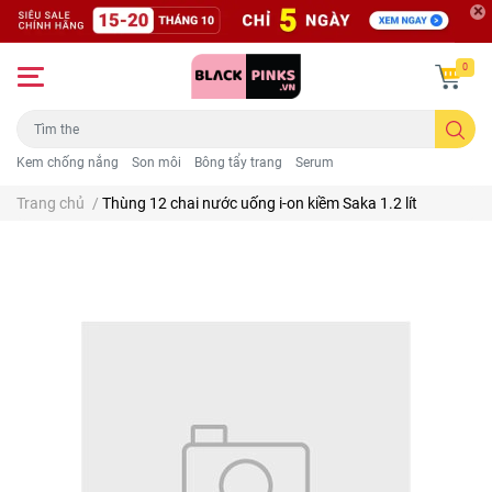
0
Kem chống nắng
Son môi
Bông tẩy trang
Serum
Trang chủ
/
Thùng 12 chai nước uống i-on kiềm Saka 1.2 lít