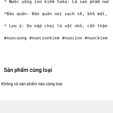
* Nước uống ion kiềm Saka: Là sản phẩm nước
*Bảo quản: Bảo quản nơi sạch sẽ, khô mát, t
* Lưu ý: Do nắp chai là vật nhỏ, cẩn thận g
#nuocuong #nuocionkiem #nuocion #nuockiem #
Sản phẩm cùng loại
Không có sản phẩm nào cùng loại