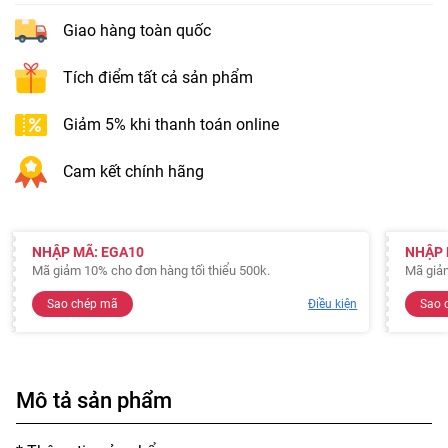
Giao hàng toàn quốc
Tích điểm tất cả sản phẩm
Giảm 5% khi thanh toán online
Cam kết chính hãng
NHẬP MÃ: EGA10
NHẬP 
Mã giảm 10% cho đơn hàng tối thiểu 500k.
Mã giảm
Sao chép mã
Điều kiện
Sao 
Mô tả sản phẩm