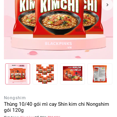
Nongshim
Thùng 10/40 gói mì cay Shin kim chi Nongshim
gói 120g