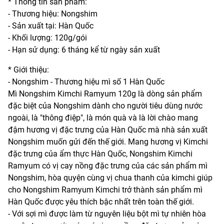
* Thông tin sản phẩm:
- Thương hiệu: Nongshim
- Sản xuất tại: Hàn Quốc
- Khối lượng: 120g/gói
- Hạn sử dụng: 6 tháng kể từ ngày sản xuất
* Giới thiệu:
- Nongshim - Thương hiệu mì số 1 Hàn Quốc
Mì Nongshim Kimchi Ramyum 120g là dòng sản phẩm
đặc biệt của Nongshim dành cho người tiêu dùng nước
ngoài, là "thông điệp", là món quà và là lời chào mang
đậm hương vị đặc trưng của Hàn Quốc mà nhà sản xuất
Nongshim muốn gửi đến thế giới. Mang hương vị Kimchi
đặc trưng của ẩm thực Hàn Quốc, Nongshim Kimchi
Ramyum có vị cay nồng đặc trưng của các sản phẩm mì
Nongshim, hòa quyện cùng vị chua thanh của kimchi giúp
cho Nongshim Ramyum Kimchi trở thành sản phẩm mì
Hàn Quốc được yêu thích bậc nhất trên toàn thế giới.
- Với sợi mì được làm từ nguyên liệu bột mì tự nhiên hòa