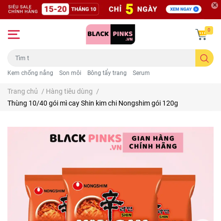
0
Kem chống nắng
Son môi
Bông tẩy trang
Serum
Trang chủ
/
Hàng tiêu dùng
/
Thùng 10/40 gói mì cay Shin kim chi Nongshim gói 120g