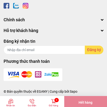
Chính sách
Hỗ trợ khách hàng
Đăng ký nhận tin
Đăng ký
Phương thức thanh toán
© Bản quyền thuộc về
EGANY
| Cung cấp bởi
Sapo
0
Hết hàng
Nhắn tin
Gọi điện
Giỏ hàng