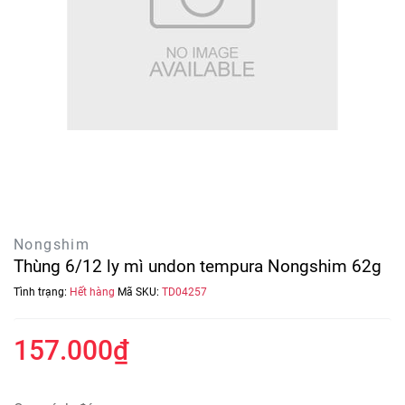
Nongshim
Thùng 6/12 ly mì undon tempura Nongshim 62g
Tình trạng:
Hết hàng
Mã SKU:
TD04257
157.000₫