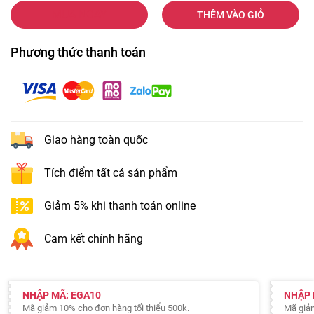
MUA NGAY
THÊM VÀO GIỎ
Phương thức thanh toán
Giao hàng toàn quốc
Tích điểm tất cả sản phẩm
Giảm 5% khi thanh toán online
Cam kết chính hãng
NHẬP MÃ: EGA10
NHẬP 
Mã giảm 10% cho đơn hàng tối thiểu 500k.
Mã giảm