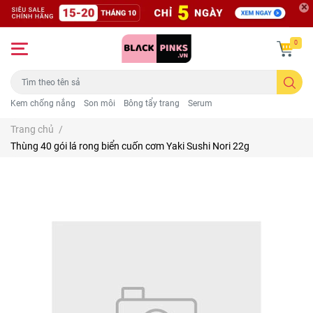
0
Kem chống nắng
Son môi
Bông tẩy trang
Serum
Trang chủ
/
Thùng 40 gói lá rong biển cuốn cơm Yaki Sushi Nori 22g