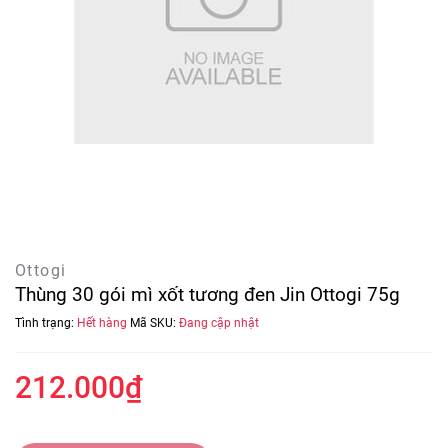
Ottogi
Thùng 30 gói mì xốt tương đen Jin Ottogi 75g
Tình trạng:
Hết hàng
Mã SKU:
Đang cập nhật
212.000₫