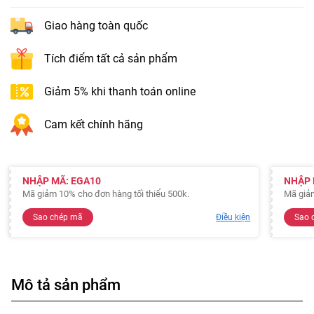
Giao hàng toàn quốc
Tích điểm tất cả sản phẩm
Giảm 5% khi thanh toán online
Cam kết chính hãng
NHẬP MÃ: EGA10
NHẬP 
Mã giảm 10% cho đơn hàng tối thiểu 500k.
Mã giảm
Sao chép mã
Điều kiện
Sao 
Mô tả sản phẩm