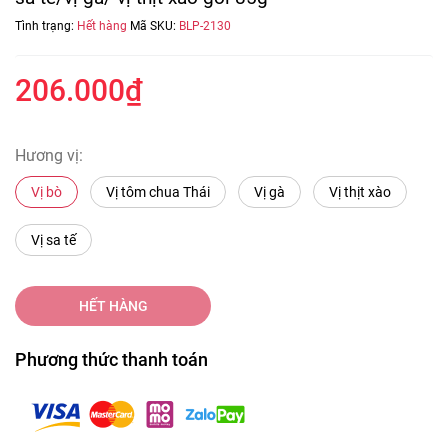
Tình trạng:
Hết hàng
Mã SKU:
BLP-2130
206.000₫
Hương vị:
Vị bò
Vị tôm chua Thái
Vị gà
Vị thịt xào
Vị sa tế
HẾT HÀNG
Phương thức thanh toán