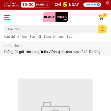
0
Kem chống nắng
Son môi
Bông tẩy trang
Serum
Trang chủ
/
Thùng 20 gói trộn Long Triều Vifon vị hải sản cay/bò tái lăn 90g