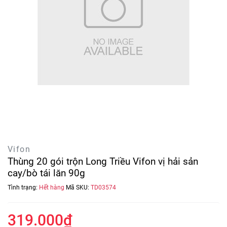
Vifon
Thùng 20 gói trộn Long Triều Vifon vị hải sản
cay/bò tái lăn 90g
Tình trạng:
Hết hàng
Mã SKU:
TD03574
319.000₫