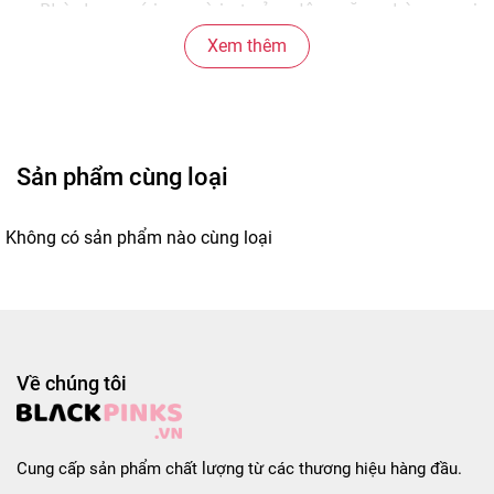
- Phù hợp với người trẻ, dân văn phòng, sinh
Xem thêm
Mua ngay – Phở trộn Long Triều Vifon 90g, l
Sản phẩm cùng loại
Không có sản phẩm nào cùng loại
Về chúng tôi
Cung cấp sản phẩm chất lượng từ các thương hiệu hàng đầu.