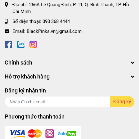
Địa chỉ:
266A Lê Quang Định, P. 11, Q. Bình Thạnh, TP. Hồ
Chí Minh
Số điện thoại:
090 368 4444
Email:
BlackPinks.vn@gmail.com
Chính sách
Hỗ trợ khách hàng
Đăng ký nhận tin
Đăng ký
Phương thức thanh toán