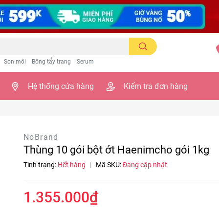
Son môi
Bông tẩy trang
Serum
Hệ thống cửa hàng
Kiểm tra đơn hàng
NoBrand
Thùng 10 gói bột ớt Haenimcho gói 1kg
Tình trạng:
Hết hàng
|
Mã SKU:
Đang cập nhật
1.355.000₫