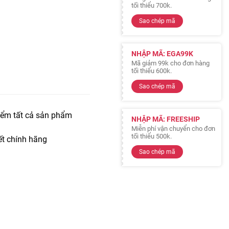
tối thiểu 700k.
Sao chép mã
NHẬP MÃ: EGA99K
Mã giảm 99k cho đơn hàng
tối thiểu 600k.
Sao chép mã
iểm tất cả sản phẩm
NHẬP MÃ: FREESHIP
Miễn phí vận chuyển cho đơn
tối thiểu 500k.
t chính hãng
Sao chép mã