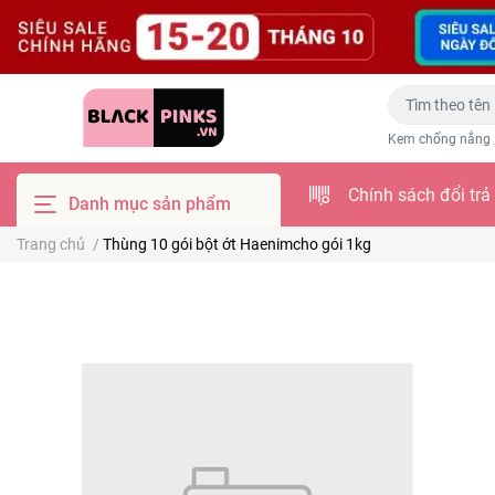
Kem chống nắng
Chính sách đổi trả
Danh mục sản phẩm
Trang chủ
/
Thùng 10 gói bột ớt Haenimcho gói 1kg