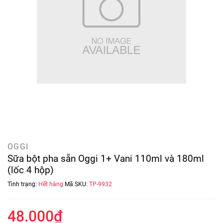
OGGI
Sữa bột pha sẵn Oggi 1+ Vani 110ml và 180ml
(lốc 4 hộp)
Tình trạng:
Hết hàng
Mã SKU:
TP-9932
48.000₫