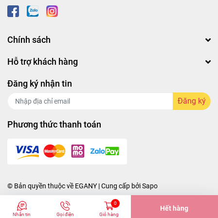
Chính sách
Hỗ trợ khách hàng
Đăng ký nhận tin
Đăng ký
Phương thức thanh toán
© Bản quyền thuộc về
EGANY
| Cung cấp bởi
Sapo
0
Hết hàng
Nhắn tin
Gọi điện
Giỏ hàng