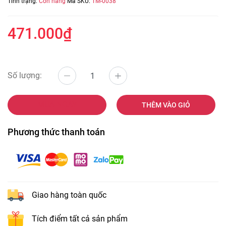
Tình trạng:
Còn hàng
Mã SKU:
TM-0038
471.000₫
Số lượng:
MUA NGAY
THÊM VÀO GIỎ
Phương thức thanh toán
Giao hàng toàn quốc
Tích điểm tất cả sản phẩm