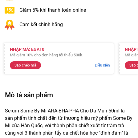
Giảm 5% khi thanh toán online
Cam kết chính hãng
NHẬP MÃ: EGA10
NHẬP 
Mã giảm 10% cho đơn hàng tối thiểu 500k.
Mã giảm
Sao chép mã
Điều kiện
Sao 
Mô tả sản phẩm
Serum Some By Mi AHA-BHA-PHA Cho Da Mụn 50ml là
sản phẩm tinh chất đến từ thương hiệu mỹ phẩm Some By
Mi của Hàn Quốc, với thành phần chiết xuất từ tràm trà
cùng với 3 thành phần tẩy da chết hóa học "đình đám" là