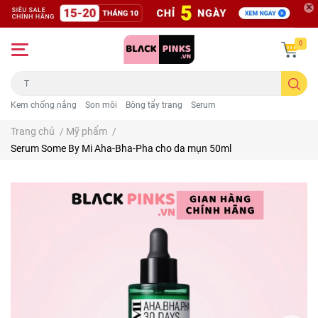
0
Kem chống nắng
Son môi
Bông tẩy trang
Serum
Trang chủ
/
Mỹ phẩm
/
Serum Some By Mi Aha-Bha-Pha cho da mụn 50ml