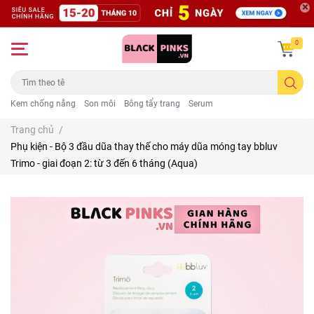
0
Kem chống nắng
Son môi
Bông tẩy trang
Serum
Trang chủ
/
Phụ kiện - Bộ 3 đầu dũa thay thế cho máy dũa móng tay bbluv
Trimo - giai đoạn 2: từ 3 đến 6 tháng (Aqua)