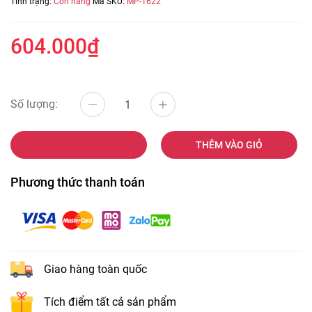
Tình trạng:
Còn hàng
Mã SKU:
MP-1622
604.000₫
Số lượng:
MUA NGAY
THÊM VÀO GIỎ
Phương thức thanh toán
Giao hàng toàn quốc
Tích điểm tất cả sản phẩm