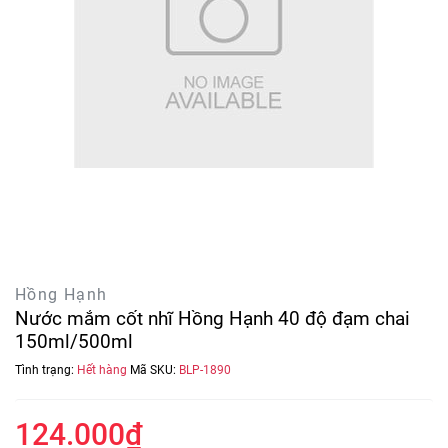
Hồng Hạnh
Nước mắm cốt nhĩ Hồng Hạnh 40 độ đạm chai
150ml/500ml
Tình trạng:
Hết hàng
Mã SKU:
BLP-1890
124.000₫