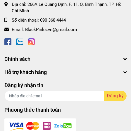
Địa chỉ:
266A Lê Quang Định, P. 11, Q. Bình Thạnh, TP. Hồ
Chí Minh
Số điện thoại:
090 368 4444
Email:
BlackPinks.vn@gmail.com
Chính sách
Hỗ trợ khách hàng
Đăng ký nhận tin
Đăng ký
Phương thức thanh toán