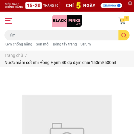
0
Kem chống nắng
Son môi
Bông tẩy trang
Serum
Trang chủ
/
Nước mắm cốt nhĩ Hồng Hạnh 40 độ đạm chai 150ml/500ml