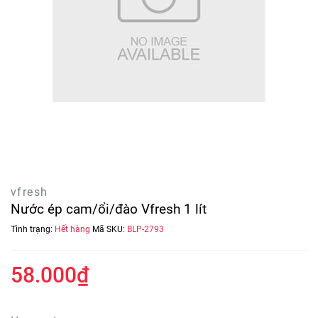
vfresh
Nước ép cam/ổi/đào Vfresh 1 lít
Tình trạng:
Hết hàng
Mã SKU:
BLP-2793
58.000₫