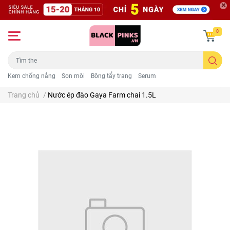
0
Kem chống nắng
Son môi
Bông tẩy trang
Serum
Trang chủ
/
Nước ép đào Gaya Farm chai 1.5L