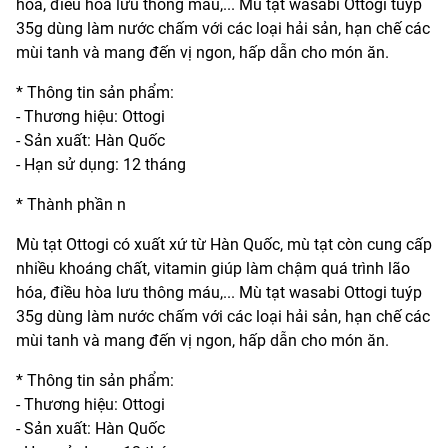
hóa, điều hòa lưu thông máu,... Mù tạt wasabi Ottogi tuýp
35g dùng làm nước chấm với các loại hải sản, hạn chế các
mùi tanh và mang đến vị ngon, hấp dẫn cho món ăn.
* Thông tin sản phẩm:
- Thương hiệu: Ottogi
- Sản xuất: Hàn Quốc
- Hạn sử dụng: 12 tháng
* Thành phần n
Mù tạt Ottogi có xuất xứ từ Hàn Quốc, mù tạt còn cung cấp
nhiều khoáng chất, vitamin giúp làm chậm quá trình lão
hóa, điều hòa lưu thông máu,... Mù tạt wasabi Ottogi tuýp
35g dùng làm nước chấm với các loại hải sản, hạn chế các
mùi tanh và mang đến vị ngon, hấp dẫn cho món ăn.
* Thông tin sản phẩm:
- Thương hiệu: Ottogi
- Sản xuất: Hàn Quốc