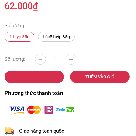
62.000₫
Số lượng:
1 tuýp 35g
Lốc5 tuýp 35g
Số lượng:
MUA NGAY
THÊM VÀO GIỎ
Phương thức thanh toán
Giao hàng toàn quốc