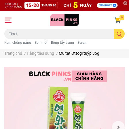
0
Kem chống nắng
Son môi
Bông tẩy trang
Serum
Trang chủ
/
Hàng tiêu dùng
/
Mù tạt Ottogi tuýp 35g