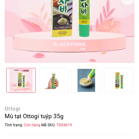
Ottogi
Mù tạt Ottogi tuýp 35g
Tình trạng:
Còn hàng
Mã SKU:
TD04619