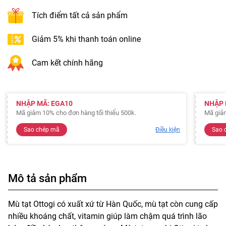
Tích điểm tất cả sản phẩm
Giảm 5% khi thanh toán online
Cam kết chính hãng
NHẬP MÃ: EGA10
NHẬP 
Mã giảm 10% cho đơn hàng tối thiểu 500k.
Mã giảm
Sao chép mã
Điều kiện
Sao 
Mô tả sản phẩm
Mù tạt Ottogi có xuất xứ từ Hàn Quốc, mù tạt còn cung cấp
nhiều khoáng chất, vitamin giúp làm chậm quá trình lão