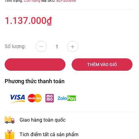
Tình trạng:
Còn hàng
Mã SKU:
BLPS00898
1.137.000₫
Số lượng:
MUA NGAY
THÊM VÀO GIỎ
Phương thức thanh toán
Giao hàng toàn quốc
Tích điểm tất cả sản phẩm