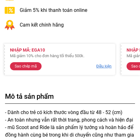
Giảm 5% khi thanh toán online
Cam kết chính hãng
NHẬP MÃ: EGA10
NHẬP 
Mã giảm 10% cho đơn hàng tối thiểu 500k.
Mã giảm
Sao chép mã
Điều kiện
Sao 
Mô tả sản phẩm
- Dành cho trẻ có kích thước vòng đầu từ 48 - 52 (cm)
- An toàn nhưng vẫn rất thời trang, phong cách và hiện đại
- mũ Scoot and Ride là sản phẩm lý tưởng và hoàn hảo để
đồng hành cùng bé trong khi di chuyển cũng như tham gia