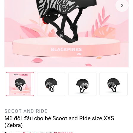
SCOOT AND RIDE
Mũ đội đầu cho bé Scoot and Ride size XXS
(Zebra)