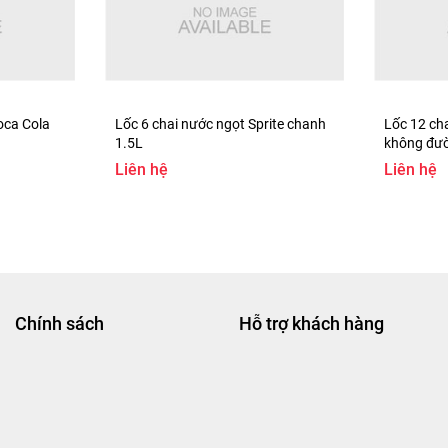
oca Cola
Lốc 6 chai nước ngọt Sprite chanh
Lốc 12 cha
1.5L
không đươ
Liên hệ
Liên hệ
Chính sách
Hỗ trợ khách hàng