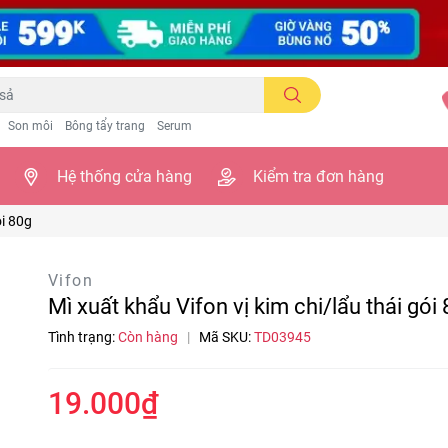
Son môi
Bông tẩy trang
Serum
Hệ thống cửa hàng
Kiểm tra đơn hàng
́i 80g
Vifon
Mì xuất khẩu Vifon vị kim chi/lẩu thái gói
Tình trạng:
Còn hàng
|
Mã SKU:
TD03945
19.000₫