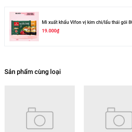
Mì xuất khẩu Vifon vị kim chi/lẩu thái gói 
19.000₫
Sản phẩm cùng loại