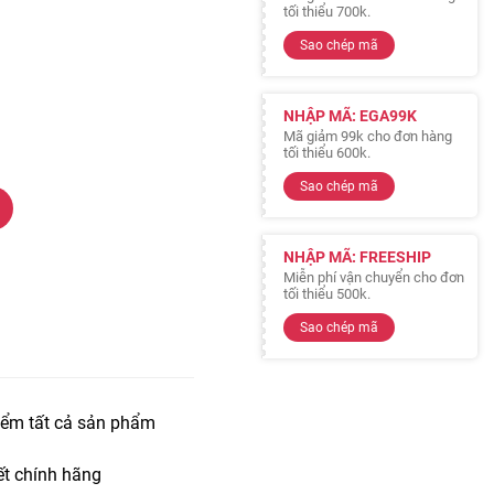
tối thiểu 700k.
Sao chép mã
NHẬP MÃ: EGA99K
Mã giảm 99k cho đơn hàng
tối thiểu 600k.
Sao chép mã
NHẬP MÃ: FREESHIP
Miễn phí vận chuyển cho đơn
tối thiểu 500k.
Sao chép mã
iểm tất cả sản phẩm
t chính hãng