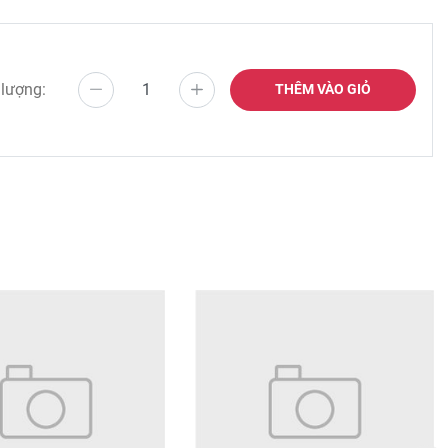
 lượng:
THÊM VÀO GIỎ