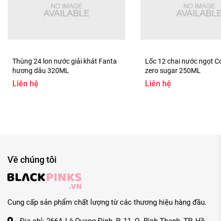
Thùng 24 lon nước giải khát Fanta
Lốc 12 chai nước ngọt C
hương dâu 320ML
zero sugar 250ML
Liên hệ
Liên hệ
Về chúng tôi
Cung cấp sản phẩm chất lượng từ các thương hiệu hàng đầu.
Địa chỉ:
266A Lê Quang Định, P. 11, Q. Bình Thạnh, TP. Hồ