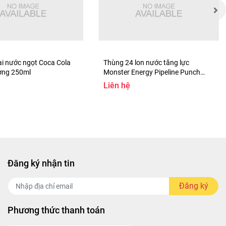
i nước ngọt Coca Cola
Thùng 24 lon nước tăng lực
̀ng 250ml
Monster Energy Pipeline Punch
355ml
Liên hệ
Đăng ký nhận tin
Đăng ký
Phương thức thanh toán