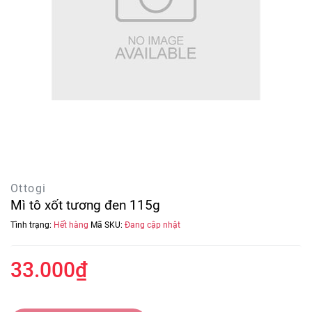
Ottogi
Mì tô xốt tương đen 115g
Tình trạng:
Hết hàng
Mã SKU:
Đang cập nhật
33.000₫