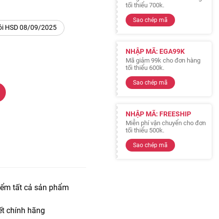
tối thiểu 700k.
Sao chép mã
ói HSD 08/09/2025
NHẬP MÃ: EGA99K
Mã giảm 99k cho đơn hàng
tối thiểu 600k.
Sao chép mã
NHẬP MÃ: FREESHIP
Miễn phí vận chuyển cho đơn
tối thiểu 500k.
Sao chép mã
iểm tất cả sản phẩm
t chính hãng