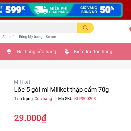
Son môi
Bông tẩy trang
Serum
Hệ thống cửa hàng
Kiểm tra đơn hàng
Miliket
Lốc 5 gói mì Miliket thập cẩm 70g
Tình trạng:
Còn hàng
|
Mã SKU:
BLPS00203
29.000₫