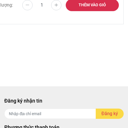
 lượng:
THÊM VÀO GIỎ
Đăng ký nhận tin
Đăng ký
Phương thức thanh toán