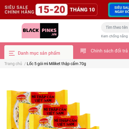
Kem chống nắng
Chính sách đổi trả
Danh mục sản phẩm
Trang chủ
/
Lốc 5 gói mì Miliket thập cẩm 70g