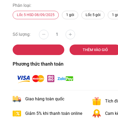
Phân loại:
Lốc 5 HSD 08/09/2025
1 gói
Lốc 5 gói
1 g
Số lượng:
MUA NGAY
THÊM VÀO GIỎ
Phương thức thanh toán
Giao hàng toàn quốc
Tích đ
Giảm 5% khi thanh toán online
Cam kế