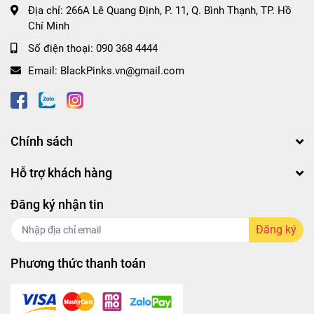
Địa chỉ:
266A Lê Quang Định, P. 11, Q. Bình Thạnh, TP. Hồ
Chí Minh
Số điện thoại:
090 368 4444
Email:
BlackPinks.vn@gmail.com
Chính sách
Hỗ trợ khách hàng
Đăng ký nhận tin
Đăng ký
Phương thức thanh toán