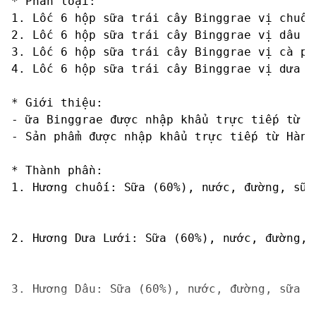
* Phân loại:

1. Lốc 6 hộp sữa trái cây Binggrae vị chuối
2. Lốc 6 hộp sữa trái cây Binggrae vị dâu 2
3. Lốc 6 hộp sữa trái cây Binggrae vị cà ph
4. Lốc 6 hộp sữa trái cây Binggrae vị dưa lư
* Giới thiệu:

- ữa Binggrae được nhập khẩu trực tiếp từ H
- Sản phẩm được nhập khẩu trực tiếp từ Hàn 
* Thành phần:

1. Hương chuối: Sữa (60%), nước, đường, sữa
2. Hương Dưa Lưới: Sữa (60%), nước, đường, 
3. Hương Dâu: Sữa (60%), nước, đường, sữa b