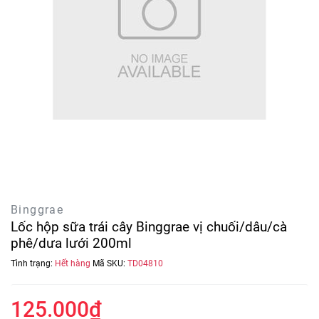
Binggrae
Lốc hộp sữa trái cây Binggrae vị chuối/dâu/cà
phê/dưa lưới 200ml
Tình trạng:
Hết hàng
Mã SKU:
TD04810
125.000₫