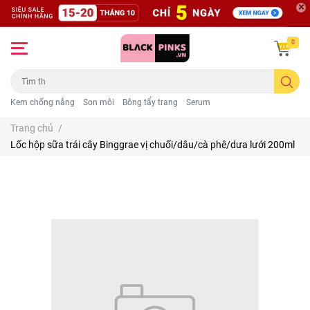
0
Kem chống nắng
Son môi
Bông tẩy trang
Serum
Trang chủ
/
Lốc hộp sữa trái cây Binggrae vị chuối/dâu/cà phê/dưa lưới 200ml