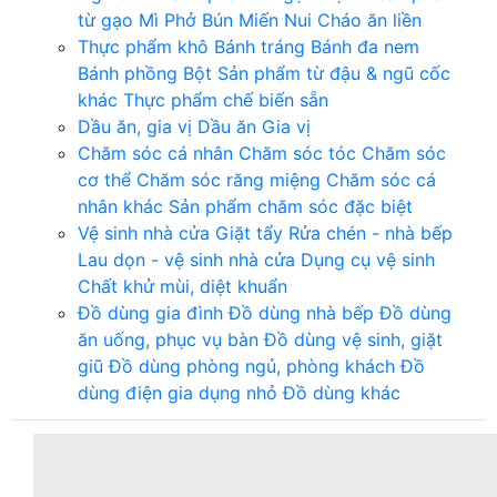
từ gạo
Mì
Phở
Bún
Miến
Nui
Cháo ăn liền
Thực phẩm khô
Bánh tráng
Bánh đa nem
Bánh phồng
Bột
Sản phẩm từ đậu & ngũ cốc
khác
Thực phẩm chế biến sẵn
Dầu ăn, gia vị
Dầu ăn
Gia vị
Chăm sóc cá nhân
Chăm sóc tóc
Chăm sóc
cơ thể
Chăm sóc răng miệng
Chăm sóc cá
nhân khác
Sản phẩm chăm sóc đặc biệt
Vệ sinh nhà cửa
Giặt tẩy
Rửa chén - nhà bếp
Lau dọn - vệ sinh nhà cửa
Dụng cụ vệ sinh
Chất khử mùi, diệt khuẩn
Đồ dùng gia đình
Đồ dùng nhà bếp
Đồ dùng
ăn uống, phục vụ bàn
Đồ dùng vệ sinh, giặt
giũ
Đồ dùng phòng ngủ, phòng khách
Đồ
dùng điện gia dụng nhỏ
Đồ dùng khác