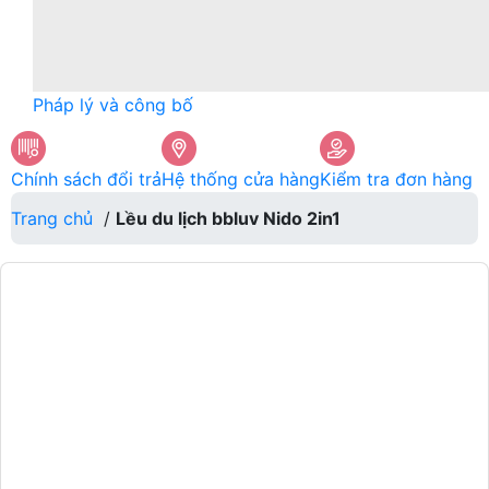
Pháp lý và công bố
Chính sách đổi trả
Hệ thống cửa hàng
Kiểm tra đơn hàng
Trang chủ
/
Lều du lịch bbluv Nido 2in1