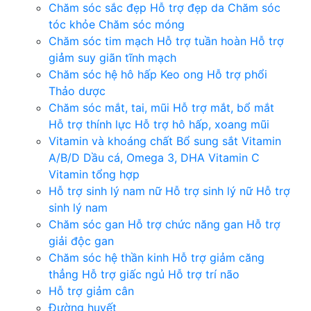
Chăm sóc sắc đẹp
Hỗ trợ đẹp da
Chăm sóc
tóc khỏe
Chăm sóc móng
Chăm sóc tim mạch
Hỗ trợ tuần hoàn
Hỗ trợ
giả̉m suy giãn tĩnh mạch
Chăm sóc hệ hô hấp
Keo ong
Hỗ trợ phổi
Thảo dược
Chăm sóc mắt, tai, mũi
Hỗ trợ mắt, bổ mắt
Hỗ trợ thính lực
Hỗ trợ hô hấp, xoang mũi
Vitamin và khoáng chất
Bổ sung sắt
Vitamin
A/B/D
Dầu cá, Omega 3, DHA
Vitamin C
Vitamin tổng hợp
Hỗ trợ sinh lý nam nữ
Hỗ trợ sinh lý nữ
Hỗ trợ
sinh lý nam
Chăm sóc gan
Hỗ trợ chức năng gan
Hỗ trợ
giải độc gan
Chăm sóc hệ thần kinh
Hỗ trợ giảm căng
thẳng
Hỗ trợ giấc ngủ
Hỗ trợ trí não
Hỗ trợ giảm cân
Đường huyết