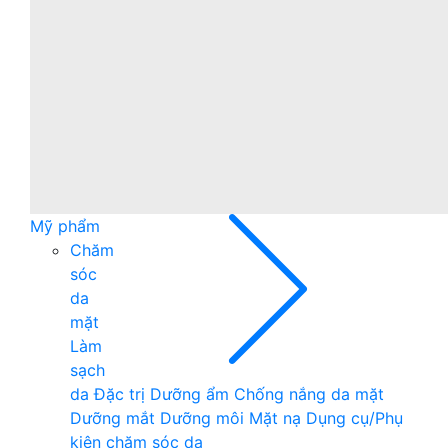
Mỹ phẩm
Chăm
sóc
da
mặt
Làm
sạch
da
Đặc trị
Dưỡng ẩm
Chống nắng da mặt
Dưỡng mắt
Dưỡng môi
Mặt nạ
Dụng cụ/Phụ
kiện chăm sóc da