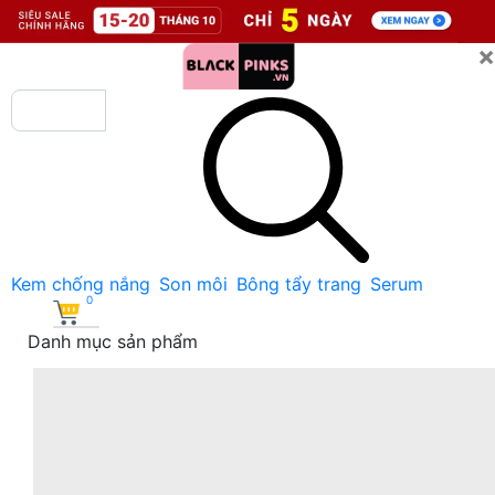
×
Kem chống nắng
Son môi
Bông tẩy trang
Serum
0
Danh mục sản phẩm