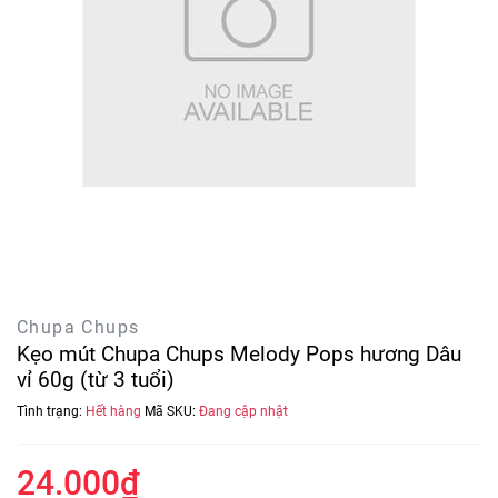
Chupa Chups
Kẹo mút Chupa Chups Melody Pops hương Dâu
vỉ 60g (từ 3 tuổi)
Tình trạng:
Hết hàng
Mã SKU:
Đang cập nhật
24.000₫