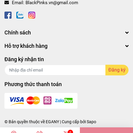
Email:
BlackPinks.vn@gmail.com
Chính sách
Hỗ trợ khách hàng
Đăng ký nhận tin
Đăng ký
Phương thức thanh toán
© Bản quyền thuộc về
EGANY
| Cung cấp bởi
Sapo
0