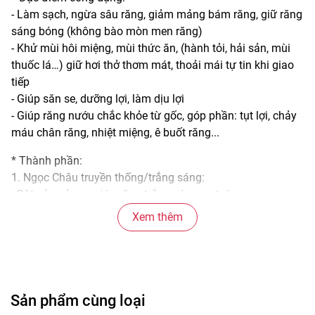
- Làm sạch, ngừa sâu răng, giảm mảng bám răng, giữ răng
sáng bóng (không bào mòn men răng)
- Khử mùi hôi miệng, mùi thức ăn, (hành tỏi, hải sản, mùi
thuốc lá…) giữ hơi thở thơm mát, thoải mái tự tin khi giao
tiếp
- Giúp săn se, dưỡng lợi, làm dịu lợi
- Giúp răng nướu chắc khỏe từ gốc, góp phần: tụt lợi, chảy
máu chân răng, nhiệt miệng, ê buốt răng...
* Thành phần:
1. Ngọc Châu truyền thống/trắng sáng:
- Bột vỏ quả cau giúp răng trắng sáng an toàn.
- Tinh chất hoa hòe: làm bền thành mạch, giảm chảy máu
Xem thêm
chân răng.
- Dịch chiết mộc dược, Cam thảo: giảm sưng tấy, phòng
ngừa viêm tái phát.
- Tinh dầu Đinh hương, keo ong tinh chế, dịch chiết
Rhatany, muối tinh khiết giúp ức chế sự phát triển của vi
Sản phẩm cùng loại
khuẩn trong răng miệng.