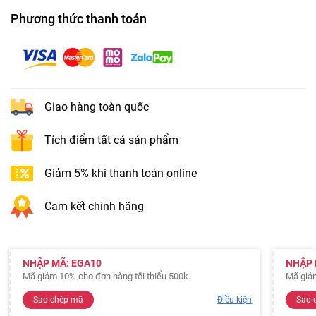
Phương thức thanh toán
Giao hàng toàn quốc
Tích điểm tất cả sản phẩm
Giảm 5% khi thanh toán online
Cam kết chính hãng
NHẬP MÃ: EGA10
NHẬP 
Mã giảm 10% cho đơn hàng tối thiểu 500k.
Mã giảm
Sao chép mã
Điều kiện
Sao 