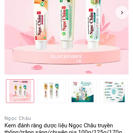
Ngọc Châu
Kem đánh răng dược liệu Ngọc Châu truyền
thống/trắng sáng/chuyên gia 100g/125g/170g