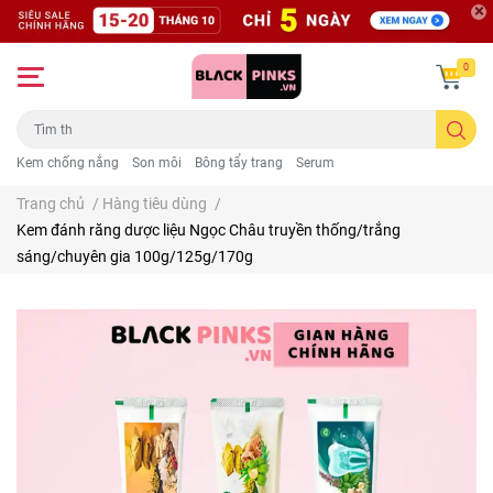
0
Kem chống nắng
Son môi
Bông tẩy trang
Serum
Trang chủ
/
Hàng tiêu dùng
/
Kem đánh răng dược liệu Ngọc Châu truyền thống/trắng
sáng/chuyên gia 100g/125g/170g