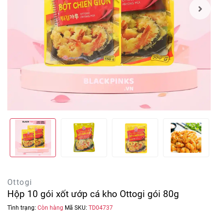
Ottogi
Hộp 10 gói xốt ướp cá kho Ottogi gói 80g
Tình trạng:
Còn hàng
Mã SKU:
TD04737