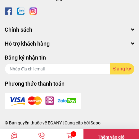
Chính sách
Hỗ trợ khách hàng
Đăng ký nhận tin
Đăng ký
Phương thức thanh toán
© Bản quyền thuộc về
EGANY
| Cung cấp bởi
Sapo
0
Thêm vào giỏ