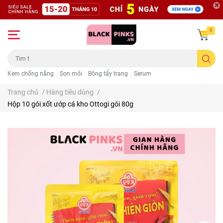
0
Kem chống nắng
Son môi
Bông tẩy trang
Serum
Trang chủ
/
Hàng tiêu dùng
/
Hộp 10 gói xốt ướp cá kho Ottogi gói 80g