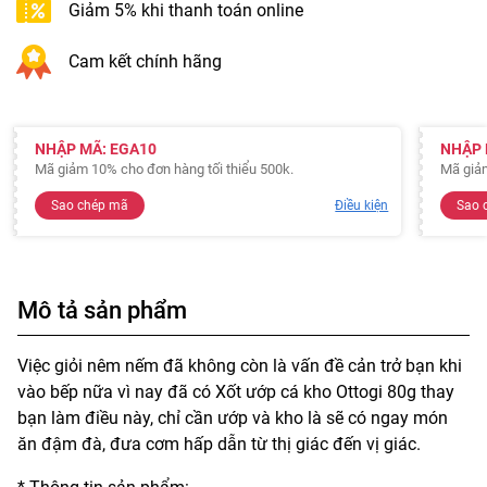
Giảm 5% khi thanh toán online
Cam kết chính hãng
NHẬP MÃ: EGA10
NHẬP 
Mã giảm 10% cho đơn hàng tối thiểu 500k.
Mã giảm
Sao chép mã
Điều kiện
Sao 
Mô tả sản phẩm
Việc giỏi nêm nếm đã không còn là vấn đề cản trở bạn khi
vào bếp nữa vì nay đã có Xốt ướp cá kho Ottogi 80g thay
bạn làm điều này, chỉ cần ướp và kho là sẽ có ngay món
ăn đậm đà, đưa cơm hấp dẫn từ thị giác đến vị giác.