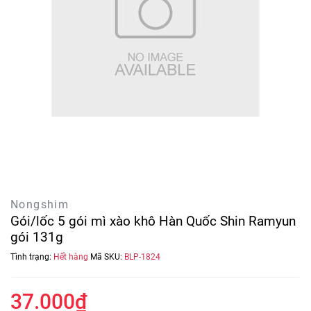
Nongshim
Gói/lốc 5 gói mì xào khô Hàn Quốc Shin Ramyun
gói 131g
Tình trạng:
Hết hàng
Mã SKU:
BLP-1824
37.000₫