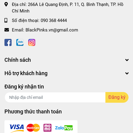
Địa chỉ:
266A Lê Quang Định, P. 11, Q. Bình Thạnh, TP. Hồ
Chí Minh
Số điện thoại:
090 368 4444
Email:
BlackPinks.vn@gmail.com
Chính sách
Hỗ trợ khách hàng
Đăng ký nhận tin
Đăng ký
Phương thức thanh toán