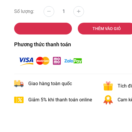
Số lượng:
MUA NGAY
THÊM VÀO GIỎ
Phương thức thanh toán
Giao hàng toàn quốc
Tích đ
Giảm 5% khi thanh toán online
Cam kế