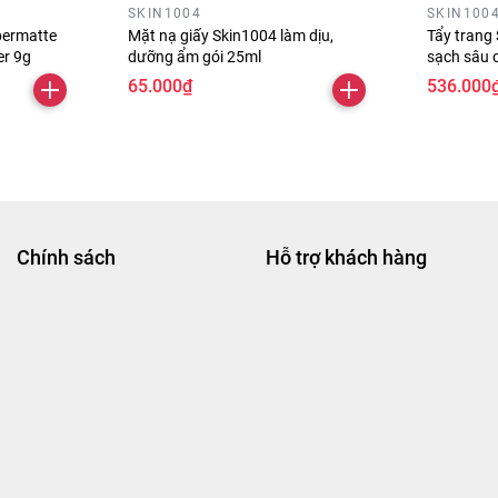
SKIN1004
SKIN100
ermatte
Mặt nạ giấy Skin1004 làm dịu,
Tẩy trang
r 9g
dưỡng ẩm gói 25ml
sạch sâu 
65.000₫
536.000
Chính sách
Hỗ trợ khách hàng