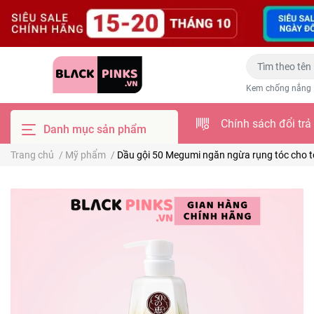
Kem chống nắng
Chính sách đổi trả
Danh mục sản phẩm
Trang chủ
/
Mỹ phẩm
/
Dầu gội 50 Megumi ngăn ngừa rụng tóc cho t