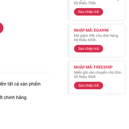
tối thiểu 700k.
Sao chép mã
NHẬP MÃ: EGA99K
Mã giảm 99k cho đơn hàng
tối thiểu 600k.
Sao chép mã
NHẬP MÃ: FREESHIP
Miễn phí vận chuyển cho đơn
tối thiểu 500k.
iểm tất cả sản phẩm
Sao chép mã
t chính hãng