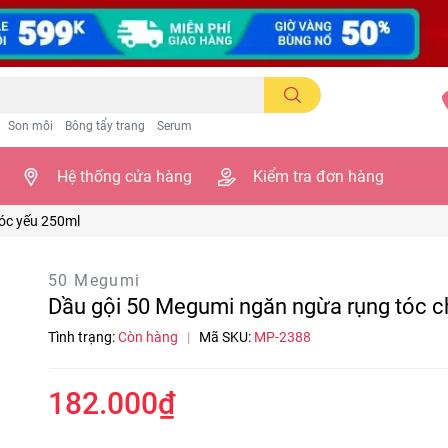
Son môi
Bông tẩy trang
Serum
Hệ thống cửa hàng
Kiểm tra đơn hàng
óc yếu 250ml
50 Megumi
Dầu gội 50 Megumi ngăn ngừa rụng tóc c
Tình trạng:
Còn hàng
|
Mã SKU:
MP-2388
182.000₫