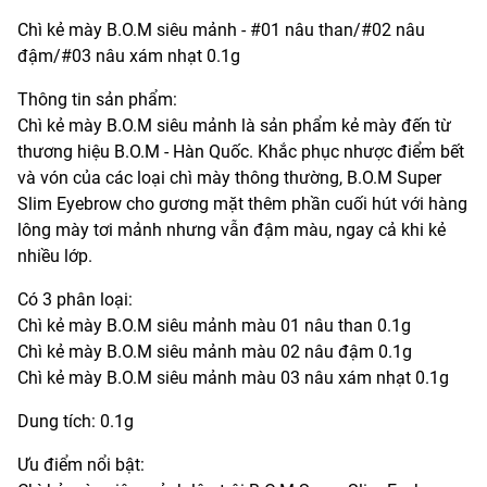
Chì kẻ mày B.O.M siêu mảnh - #01 nâu than/#02 nâu
đậm/#03 nâu xám nhạt 0.1g
Thông tin sản phẩm:
Chì kẻ mày B.O.M siêu mảnh là sản phẩm kẻ mày đến từ
thương hiệu B.O.M - Hàn Quốc. Khắc phục nhược điểm bết
và vón của các loại chì mày thông thường, B.O.M Super
Slim Eyebrow cho gương mặt thêm phần cuối hút với hàng
lông mày tơi mảnh nhưng vẫn đậm màu, ngay cả khi kẻ
nhiều lớp.
Có 3 phân loại:
Chì kẻ mày B.O.M siêu mảnh màu 01 nâu than 0.1g
Chì kẻ mày B.O.M siêu mảnh màu 02 nâu đậm 0.1g
Chì kẻ mày B.O.M siêu mảnh màu 03 nâu xám nhạt 0.1g
Dung tích: 0.1g
Ưu điểm nổi bật: