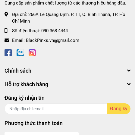
Cung cấp sản phẩm chất lượng từ các thương hiệu hàng đầu.
#chikemay #bom #chikemaybomsieumanh
Địa chỉ:
266A Lê Quang Định, P. 11, Q. Bình Thạnh, TP. Hồ
#chikemayomsieumanh01nauthan
Chí Minh
#chikemaybomsieumanh02naudam
#chikemaybomsieumanh03nauxamnhat #blackpinks
Số điện thoại:
090 368 4444
#blackpinksvn #blackpinkscom #blackpinkscomvn
Email:
BlackPinks.vn@gmail.com
#blackpink #blackpinkvn #blackpinkcom
#blackpinkcomvn #blps #blpsvn #blpscom #blpscomvn
#blp #blpvn #blpcom #blpcomvn
Chính sách
Hỗ trợ khách hàng
Đăng ký nhận tin
Đăng ký
Phương thức thanh toán