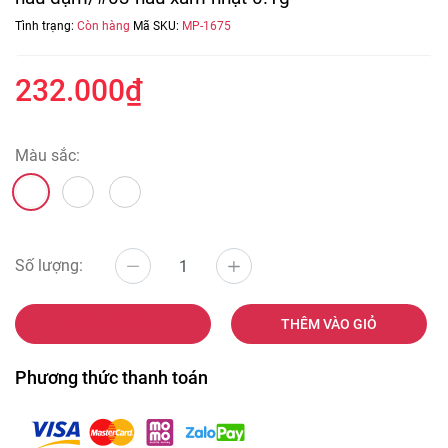
Tình trạng:
Còn hàng
Mã SKU:
MP-1675
232.000₫
Màu sắc:
Số lượng:
MUA NGAY
THÊM VÀO GIỎ
Phương thức thanh toán