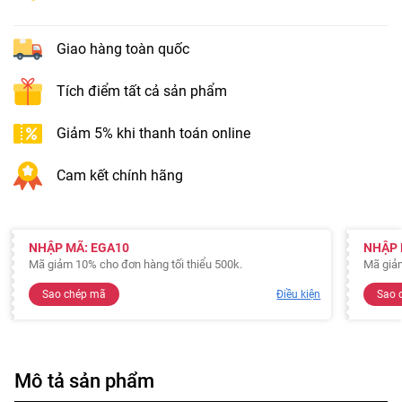
Giao hàng toàn quốc
Tích điểm tất cả sản phẩm
Giảm 5% khi thanh toán online
Cam kết chính hãng
NHẬP MÃ: EGA10
NHẬP 
Mã giảm 10% cho đơn hàng tối thiểu 500k.
Mã giảm
Sao chép mã
Điều kiện
Sao 
Mô tả sản phẩm