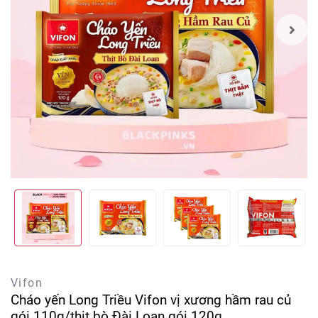
Vifon
Cháo yến Long Triều Vifon vị xương hầm rau củ
gói 110g/thịt bò Đài Loan gói 120g