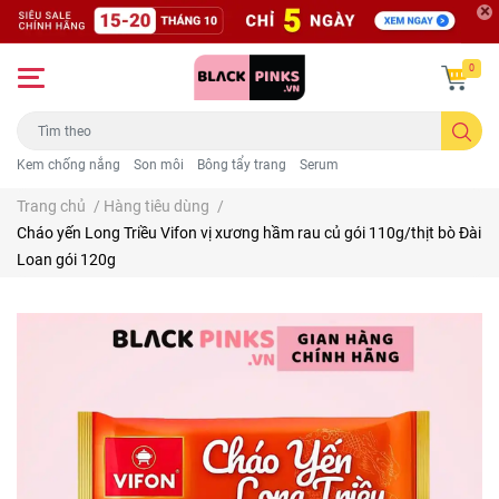
0
Kem chống nắng
Son môi
Bông tẩy trang
Serum
Trang chủ
/
Hàng tiêu dùng
/
Cháo yến Long Triều Vifon vị xương hầm rau củ gói 110g/thịt bò Đài
Loan gói 120g