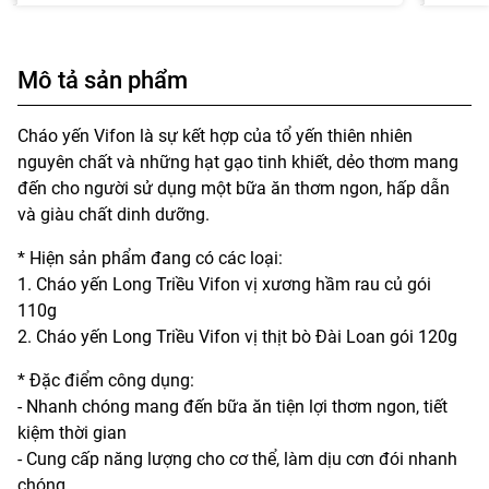
Mô tả sản phẩm
Cháo yến Vifon là sự kết hợp của tổ yến thiên nhiên
nguyên chất và những hạt gạo tinh khiết, dẻo thơm mang
đến cho người sử dụng một bữa ăn thơm ngon, hấp dẫn
và giàu chất dinh dưỡng.
* Hiện sản phẩm đang có các loại:
1. Cháo yến Long Triều Vifon vị xương hầm rau củ gói
110g
2. Cháo yến Long Triều Vifon vị thịt bò Đài Loan gói 120g
* Đặc điểm công dụng:
- Nhanh chóng mang đến bữa ăn tiện lợi thơm ngon, tiết
kiệm thời gian
- Cung cấp năng lượng cho cơ thể, làm dịu cơn đói nhanh
chóng