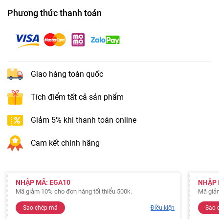
Phương thức thanh toán
Giao hàng toàn quốc
Tích điểm tất cả sản phẩm
Giảm 5% khi thanh toán online
Cam kết chính hãng
NHẬP MÃ: EGA10
NHẬP 
Mã giảm 10% cho đơn hàng tối thiểu 500k.
Mã giảm
Sao chép mã
Điều kiện
Sao 