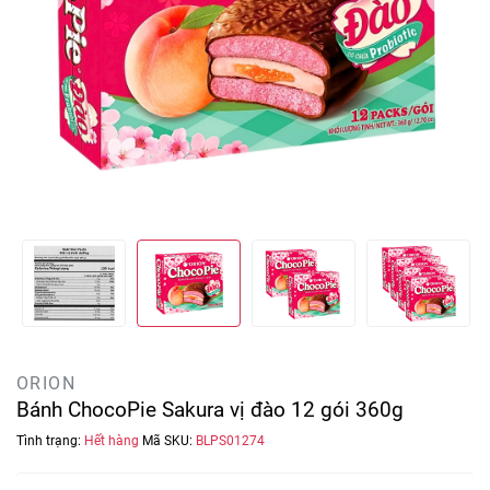
ORION
Bánh ChocoPie Sakura vị đào 12 gói 360g
Tình trạng:
Hết hàng
Mã SKU:
BLPS01274