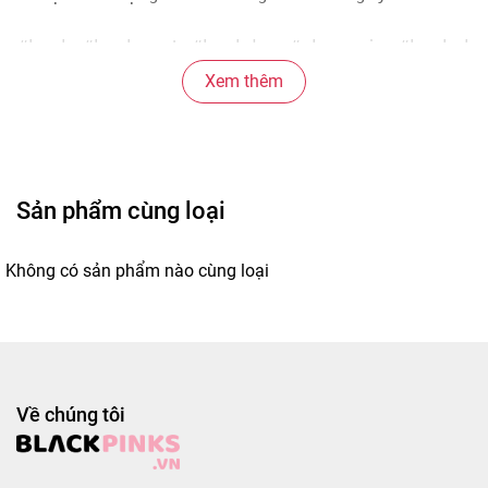
#banh #banhngot #banhdao #chocopie #banhcho
Xem thêm
Sản phẩm cùng loại
Không có sản phẩm nào cùng loại
Về chúng tôi