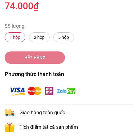
74.000₫
Số lượng:
1 hộp
2 hộp
5 hộp
HẾT HÀNG
Phương thức thanh toán
Giao hàng toàn quốc
Tích điểm tất cả sản phẩm