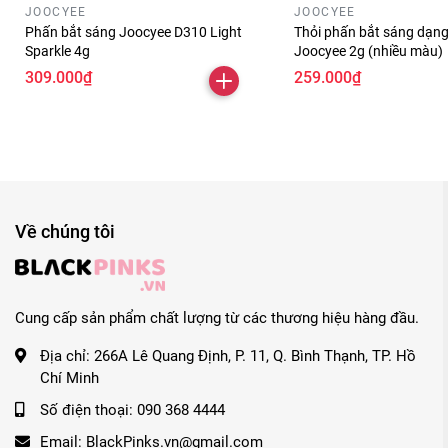
JOOCYEE
JOOCYEE
Phấn bắt sáng Joocyee D310 Light
Thỏi phấn bắt sáng dạng
Sparkle 4g
Joocyee 2g (nhiều màu)
309.000₫
259.000₫
Về chúng tôi
Cung cấp sản phẩm chất lượng từ các thương hiệu hàng đầu.
Địa chỉ:
266A Lê Quang Định, P. 11, Q. Bình Thạnh, TP. Hồ
Chí Minh
Số điện thoại:
090 368 4444
Email:
BlackPinks.vn@gmail.com