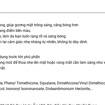
áng, giúp gương mặt trông sáng, căng bóng hơn
rang điểm bền màu.
ìn, làm da bạn luôn rạng rỡ và sáng bóng.
 lại cảm giác nhẹ nhàng tự nhiên, không bị dày dính.
dụng trước khi phủ phấn
bông mút để thoa nhẹ lên mặt hoặc vùng mắt cần làm sáng như
mắt.
e, Phenyl Trimethicone, Squalane, Dimethicone/Vinyl Dimethic
col, Isononyl Isononanoate, Disteardimonium Hectorite,…