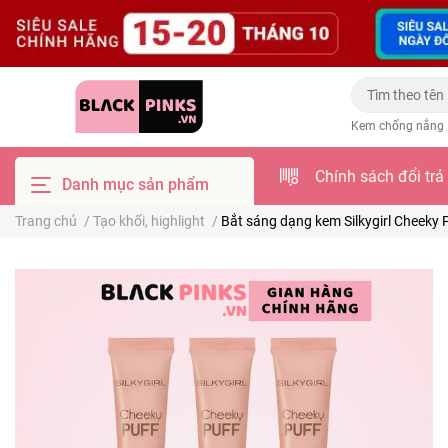
Kem chống nắng
Chính sách đổi trả
Danh mục sản phẩm
Trang chủ
/
Tạo khối, highlight
/
Bắt sáng dạng kem Silkygirl Cheeky 