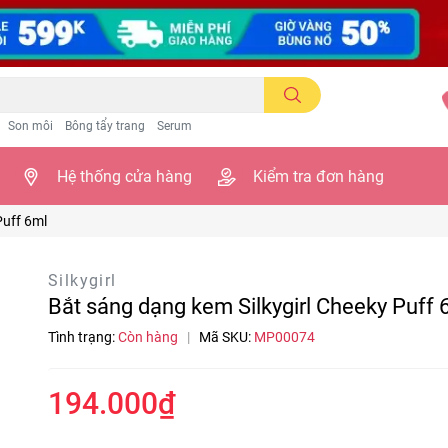
Son môi
Bông tẩy trang
Serum
Hệ thống cửa hàng
Kiểm tra đơn hàng
Puff 6ml
Silkygirl
Bắt sáng dạng kem Silkygirl Cheeky Puff 
Tình trạng:
Còn hàng
|
Mã SKU:
MP00074
194.000₫