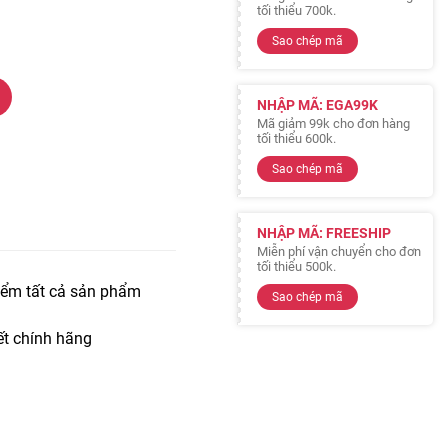
tối thiểu 700k.
Sao chép mã
NHẬP MÃ: EGA99K
Mã giảm 99k cho đơn hàng
tối thiểu 600k.
Sao chép mã
NHẬP MÃ: FREESHIP
Miễn phí vận chuyển cho đơn
tối thiểu 500k.
iểm tất cả sản phẩm
Sao chép mã
t chính hãng