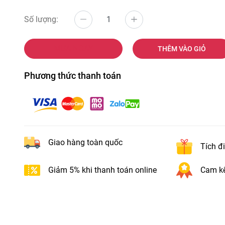
Số lượng:
MUA NGAY
THÊM VÀO GIỎ
Phương thức thanh toán
Giao hàng toàn quốc
Tích đ
Giảm 5% khi thanh toán online
Cam kế